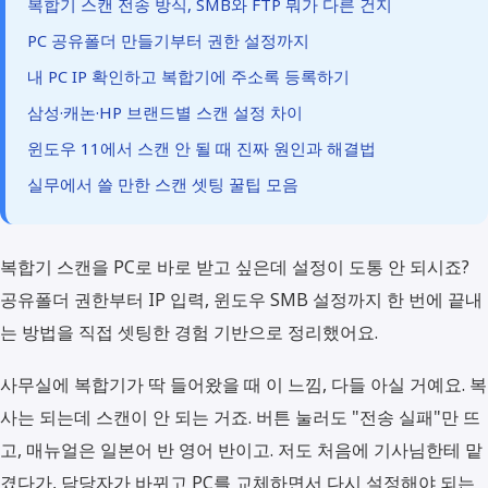
복합기 스캔 전송 방식, SMB와 FTP 뭐가 다른 건지
PC 공유폴더 만들기부터 권한 설정까지
내 PC IP 확인하고 복합기에 주소록 등록하기
삼성·캐논·HP 브랜드별 스캔 설정 차이
윈도우 11에서 스캔 안 될 때 진짜 원인과 해결법
실무에서 쓸 만한 스캔 셋팅 꿀팁 모음
복합기 스캔을 PC로 바로 받고 싶은데 설정이 도통 안 되시죠?
공유폴더 권한부터 IP 입력, 윈도우 SMB 설정까지 한 번에 끝내
는 방법을 직접 셋팅한 경험 기반으로 정리했어요.
사무실에 복합기가 딱 들어왔을 때 이 느낌, 다들 아실 거예요. 복
사는 되는데 스캔이 안 되는 거죠. 버튼 눌러도 "전송 실패"만 뜨
고, 매뉴얼은 일본어 반 영어 반이고. 저도 처음에 기사님한테 맡
겼다가, 담당자가 바뀌고 PC를 교체하면서 다시 설정해야 되는