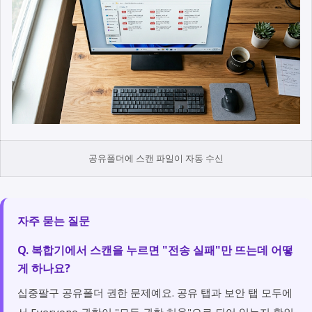
공유폴더에 스캔 파일이 자동 수신
자주 묻는 질문
Q. 복합기에서 스캔을 누르면 "전송 실패"만 뜨는데 어떻
게 하나요?
십중팔구 공유폴더 권한 문제예요. 공유 탭과 보안 탭 모두에
서 Everyone 권한이 "모든 권한 허용"으로 되어 있는지 확인