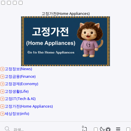
고정가전(Home Appliances)
고정정보(News)
고정금융(Finance)
고정경제(Economy)
고정생활(Life)
고정IT(Tech & AI)
고정가전(Home Appliances)
세상정보(info)
0