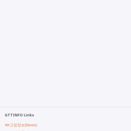
GTTINFO Links
고정정보(News)