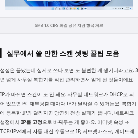
SMB 1.0 CIFS 파일 공유 지원 항목 체크
실무에서 쓸 만한 스캔 셋팅 꿀팁 모음
설정은 끝났는데 실제로 쓰다 보면 또 불편한 게 생기더라고요. 3
년 넘게 사무실 복합기를 직접 관리하면서 알게 된 것들이에요.
IP가 바뀌면 스캔이 또 안 돼요. 사무실 네트워크가 DHCP로 되
어 있으면 PC 재부팅할 때마다 IP가 달라질 수 있거든요. 복합기
에 등록한 IP와 달라지면 당연히 전송 실패가 뜹니다. 네트워크
설정에서
IP를 고정
으로 바꿔두는 게 좋아요. 이더넷 속성 →
TCP/IPv4에서 자동 대신 수동으로 IP, 서브넷마스크, 게이트웨