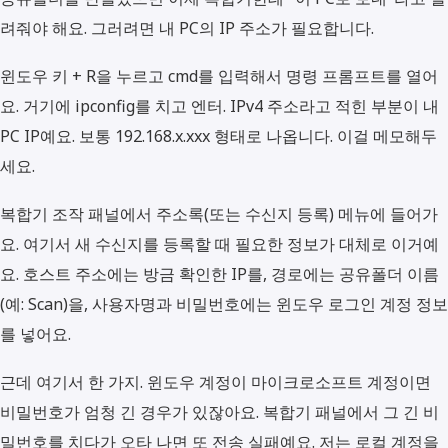
려줘야 해요. 그러려면 내 PC의 IP 주소가 필요합니다.
윈도우 키 + R을 누르고 cmd를 입력해서 명령 프롬프트를 열어
요. 거기에 ipconfig를 치고 엔터. IPv4 주소라고 적힌 부분이 내
PC IP예요. 보통 192.168.x.xxx 형태로 나옵니다. 이걸 메모해두
세요.
복합기 조작 패널에서 주소록(또는 수신지 등록) 메뉴에 들어가
요. 여기서 새 수신지를 등록할 때 필요한 정보가 대체로 이거예
요. 호스트 주소에는 방금 확인한 IP를, 경로에는 공유폴더 이름
(예: Scan)을, 사용자명과 비밀번호에는 윈도우 로그인 계정 정보
를 넣어요.
근데 여기서 한 가지. 윈도우 계정이 마이크로소프트 계정이면
비밀번호가 엄청 긴 경우가 있잖아요. 복합기 패널에서 그 긴 비
밀번호를 치다가 오타 나면 또 전송 실패예요. 저는 로컬 계정을