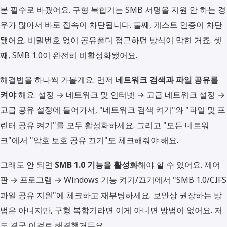
본 필수로 바꿨어요. 구형 복합기는 SMB 서명을 지원 안 하는 경
우가 많아서 바로 접속이 차단됩니다. 둘째, 게스트 인증이 차단
됐어요. 비밀번호 없이 공유폴더 접근하던 방식이 막힌 거죠. 셋
째, SMB 1.0이 완전히 비활성화됐어요.
해결법을 하나씩 가볼게요. 먼저
네트워크 검색과 파일 공유를
켜야
해요. 설정 → 네트워크 및 인터넷 → 고급 네트워크 설정 →
고급 공유 설정에 들어가서, "네트워크 검색 켜기"와 "파일 및 프
린터 공유 켜기"를 모두 활성화하세요. 그리고 "모든 네트워
크"에서 "암호 보호 공유 끄기"도 체크해줘야 해요.
그래도 안 되면
SMB 1.0 기능을 활성화
해야 할 수 있어요. 제어
판 → 프로그램 → Windows 기능 켜기/끄기에서 "SMB 1.0/CIFS
파일 공유 지원"에 체크하고 재부팅하세요. 보안상 권장하는 방
법은 아니지만, 구형 복합기라면 이게 아니면 방법이 없어요. 저
도 결국 이걸로 해결했거든요.