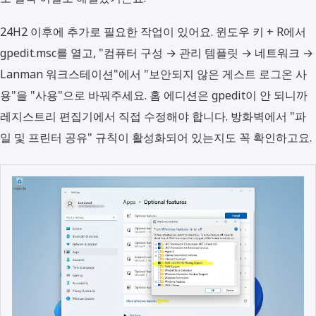
24H2 이후에 추가로 필요한 작업이 있어요. 윈도우 키 + R에서
gpedit.msc를 열고, "컴퓨터 구성 → 관리 템플릿 → 네트워크 →
Lanman 워크스테이션"에서 "보안되지 않은 게스트 로그온 사
용"을 "사용"으로 바꿔주세요. 홈 에디션은 gpedit이 안 되니까
레지스트리 편집기에서 직접 수정해야 합니다. 방화벽에서 "파
일 및 프린터 공유" 규칙이 활성화되어 있는지도 꼭 확인하고요.