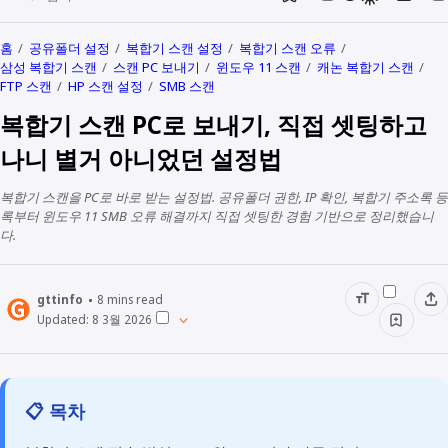
홈
공유폴더 설정
복합기 스캔 설정
복합기 스캔 오류
삼성 복합기 스캔
스캔 PC 보내기
윈도우 11 스캔
캐논 복합기 스캔
FTP 스캔
HP 스캔 설정
SMB 스캔
복합기 스캔 PC로 보내기, 직접 셋팅하고
나니 별거 아니었던 설정법
복합기 스캔을 PC로 바로 받는 설정법. 공유폴더 권한, IP 확인, 복합기 주소록 등
록부터 윈도우 11 SMB 오류 해결까지 직접 셋팅한 경험 기반으로 정리했습니
다.
gttinfo
8
mins read
Updated:
8 3월 2026
📋 목차