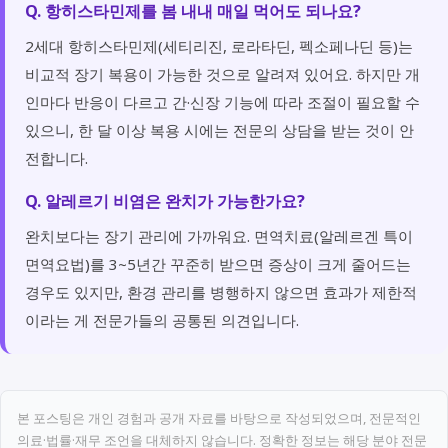
Q. 항히스타민제를 봄 내내 매일 먹어도 되나요?
2세대 항히스타민제(세티리진, 로라타딘, 펙소페나딘 등)는
비교적 장기 복용이 가능한 것으로 알려져 있어요. 하지만 개
인마다 반응이 다르고 간·신장 기능에 따라 조절이 필요할 수
있으니, 한 달 이상 복용 시에는 전문의 상담을 받는 것이 안
전합니다.
Q. 알레르기 비염은 완치가 가능한가요?
완치보다는 장기 관리에 가까워요. 면역치료(알레르겐 특이
면역요법)를 3~5년간 꾸준히 받으면 증상이 크게 줄어드는
경우도 있지만, 환경 관리를 병행하지 않으면 효과가 제한적
이라는 게 전문가들의 공통된 의견입니다.
본 포스팅은 개인 경험과 공개 자료를 바탕으로 작성되었으며, 전문적인
의료·법률·재무 조언을 대체하지 않습니다. 정확한 정보는 해당 분야 전문