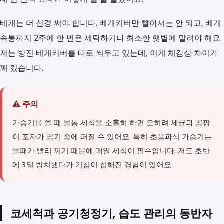
베개는 더 신경 써야 합니다. 베개커버만 빨아서는 안 되고, 베개
속통까지 2주에 한 번은 세탁하거나 최소한 햇볕에 말려야 해요.
저는 방진 베개커버를 따로 씌우고 있는데, 이게 체감상 차이가
꽤 컸습니다.
⚠️ 주의
가습기를 쓸 때 물통 세척을 소홀히 하면 오히려 세균과 곰팡
이 포자가 공기 중에 퍼질 수 있어요. 특히 초음파식 가습기는
물때가 빨리 끼기 때문에 매일 세척이 필수입니다. 저도 초반
에 3일 방치했다가 기침이 심해진 경험이 있어요.
코세척과 공기청정기, 습도 관리의 동반자