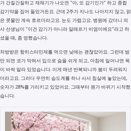
가 간질간질하고 재채기가 나오면 "아, 또 감기인가" 하고 종합
감기약을 집어 들었거든요. 근데 2주가 지나도 나아지지 않고, 맑
은 콧물만 계속 흐르더라고요. 눈도 가렵고요. 병원에 갔더니 의
사 선생님이 "이건 감기가 아니라 알레르기 비염이에요"라고 하
셨을 때, 좀 멍했습니다.
처방받은 항히스타민제를 먹으면 낮에는 괜찮았어요. 그런데 밤
만 되면 코가 막혀서 입으로 숨을 쉬게 되고, 아침에 일어나면 목
이 바싹 말라 있었습니다. 이게 매년 반복되니까 봄이 두려워지
더라고요. 그러다 우연히 습도계를 하나 사서 침실에 놓았는데,
숫자가 28%를 가리키고 있었어요. 그때부터 뭔가 바뀌기 시작했
습니다.