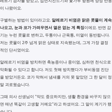
레르기 검사를 받았고, 집먼지진드기와 꽃가루 항원에 양성 반응
이 나왔어요.
구별하는 방법이 있더라고요.
알레르기 비염은 맑은 콧물이 계속
나오고, 눈과 코가 가려우면서 열은 없는 게 특징
이에요. 반면 감
기는 누런 콧물로 변하고, 두통이나 근육통, 미열이 동반됩니다.
저는 콧물이 2주 넘게 맑은 상태로 지속됐는데, 그게 가장 결정
적인 단서였어요.
알레르기 비염을 방치하면 축농증이나 중이염, 심하면 천식으로
악화될 수 있다고 합니다. 저도 첫해 방치했다가 부비동염 진단
을 받았거든요. 코가 막혀서 냄새를 거의 못 맡았던 그 한 달이 정
말 괴로웠습니다.
그때 의사 선생님이 "약도 중요하지만, 생활 환경을 바꾸지 않으
면 매년 똑같이 고생할 거예요"라고 하셨어요. 그 말이 계기가 됐
습니다.