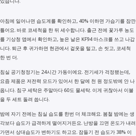
있습니다.
아침에 일어나면 습도계를 확인하고, 40% 이하면 가습기를 잠깐
틀어요. 바로 코세척을 한 뒤 세수합니다. 출근 전에 꽃가루 농도
를 기상청 앱에서 확인하고, 높은 날은 KF94 마스크를 쓰고 나갑
니다. 퇴근 후 귀가하면 현관에서 겉옷을 털고, 손 씻고, 코세척
한 번 더.
침실 공기청정기는 24시간 가동이에요. 전기세가 걱정됐는데,
요즘 제품은 저전력 모드가 있어서 한 달에 천 원 정도밖에 안 나
옵니다. 침구 세탁은 주말마다 60도 물세탁. 이게 귀찮아서 이불
을 두 세트 돌려 씁니다.
밤에 자기 전에는 침실 습도를 한번 더 체크해요. 봄철 밤에는 생
각보다 습도가 급격하게 떨어지거든요. 난방을 끄면 온도가 내려
가면서 상대습도가 변하기도 하고요. 잠들기 전 습도가 38% 이