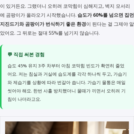
이 있거든요. 그랬더니 오히려 코막힘이 심해지고, 벽지 모서리
에 곰팡이가 올라오기 시작했습니다.
습도가 60%를 넘으면 집먼
지진드기와 곰팡이가 번식하기 좋은 환경
이 된다는 걸 그제야 알
았어요. 그 뒤로는 절대 55%를 넘기지 않습니다.
💬 직접 써본 경험
습도 45% 유지 3주 차부터 아침 코막힘 빈도가 확연히 줄었
어요. 저는 침실과 거실에 습도계를 각각 하나씩 두고, 가습기
와 제습기를 상황에 따라 번갈아 씁니다. 가습기 물통은 매일
씻어야 해요. 한번 사흘 방치했더니 물때가 끼면서 오히려 기
침이 나더라고요.