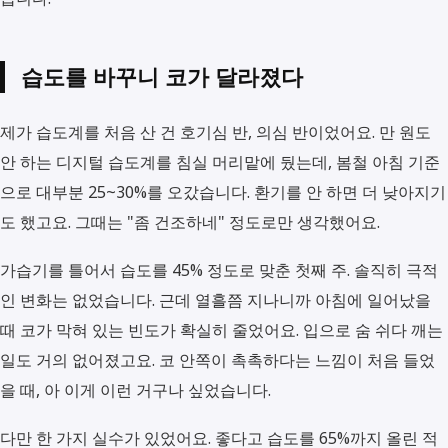
습도를 바꾸니 코가 달라졌다
제가 습도계를 처음 산 건 호기심 반, 의심 반이었어요. 만 원도
안 하는 디지털 습도계를 침실 머리맡에 뒀는데, 봄철 아침 기준
으로 대부분 25~30%를 오갔습니다. 환기를 안 하면 더 낮아지기
도 했고요. 그때는 "좀 건조하네" 정도로만 생각했어요.
가습기를 틀어서 습도를 45% 정도로 맞춘 첫째 주. 솔직히 극적
인 변화는 없었습니다. 근데 열흘쯤 지나니까 아침에 일어났을
때 코가 막혀 있는 빈도가 확실히 줄었어요. 입으로 숨 쉬다 깨는
일도 거의 없어졌고요. 코 안쪽이 촉촉하다는 느낌이 처음 들었
을 때, 아 이게 이런 거구나 싶었습니다.
다만 한 가지 실수가 있었어요. 좋다고 습도를 65%까지 올린 적