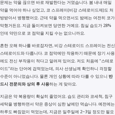
문제는 약을 끊으면 바로 재발한다는 거였습니다. 봄 내내 매일
약을 먹어야 하나 싶었고, 코 스프레이(비강 스테로이드제)도 처
방받아서 병행했어요. 근데 약을 먹으면서도 밤에는 여전히 코가
막혔거든요. 지금 돌이켜보면 당연한 거예요. 침실 습도가 28%
인데 약만으로 코 점막을 지킬 수는 없으니까요.
흔한 오해 하나를 바로잡자면, 비강 스테로이드 스프레이는 전신
스테로이드와 다릅니다. 코 점막에만 작용하기 때문에 장기 사용
에도 전신 부작용이 적다고 알려져 있어요. 저도 처음에 "스테로
이드"라는 단어에 겁먹었는데, 의사 선생님께 확인하니 걱정할
수준이 아니었습니다. 물론 개인 상황에 따라 다를 수 있으니
반
드시 전문의와 상의 후 사용
하는 게 맞아요.
지금은 약 복용량이 확실히 줄었어요. 습도 관리와 코세척, 침구
세탁을 병행하면서 약은 증상이 심한 날에만 먹습니다. 예전에는
하루도 빠짐없이 먹었는데, 지금은 일주일에 2~3일 정도만 필요