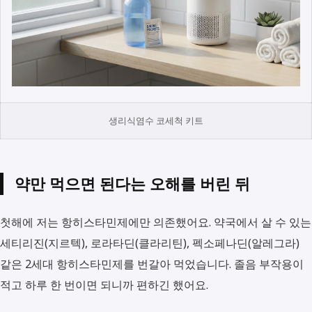
생리식염수 코세척 키트
약만 먹으면 된다는 오해를 버린 뒤
첫해에 저는 항히스타민제에만 의존했어요. 약국에서 살 수 있는
세티리진(지르텍), 로라타딘(클라리틴), 펙소페나딘(알레그라)
같은 2세대 항히스타민제를 번갈아 먹었습니다. 졸음 부작용이
적고 하루 한 번이면 되니까 편하긴 했어요.