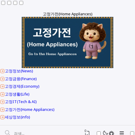
고정가전(Home Appliances)
고정정보(News)
고정금융(Finance)
고정경제(Economy)
고정생활(Life)
고정IT(Tech & AI)
고정가전(Home Appliances)
세상정보(info)
0