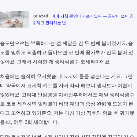
Related:
아이 기침 원인이 가습기였다 — 곰팡이 없이 청
소하고 관리하는 법
습도만으로는 부족하다는 걸 깨달은 건 두 번째 봄이었어요. 습
도를 맞춰도 외출하고 돌아오면 코 안에 꽃가루가 잔뜩 붙어 있
잖아요. 그래서 시작한 게 생리식염수 코세척이에요.
처음에는 솔직히 무서웠습니다. 코에 물을 넣는다는 게요. 그런
데 약국에서 코세척 키트를 사서 따라 해보니 생각보다 어렵지
않았어요. 고려대 안암병원 이비인후과에서도 매일 생리식염수
로 코를 세척하면 알레르기 비염 예방과 증상 완화에 도움이 된
다고 조언하고 있거든요. 저는 아침 기상 직후와 외출 후 귀가했
을 때, 하루 2회 세척합니다.
다만 코세척을 너무 세게 하거나 자주 하면 점막에 자극이 갈 수