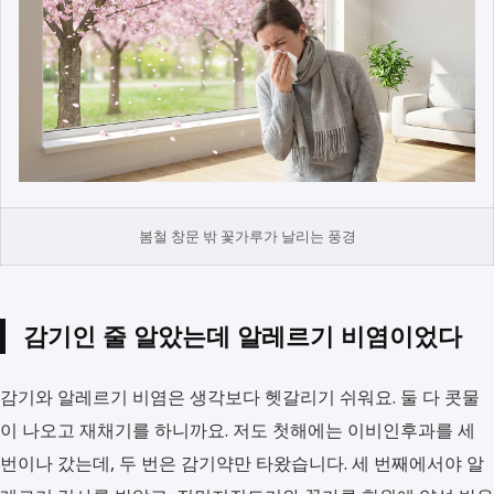
봄철 창문 밖 꽃가루가 날리는 풍경
감기인 줄 알았는데 알레르기 비염이었다
감기와 알레르기 비염은 생각보다 헷갈리기 쉬워요. 둘 다 콧물
이 나오고 재채기를 하니까요. 저도 첫해에는 이비인후과를 세
번이나 갔는데, 두 번은 감기약만 타왔습니다. 세 번째에서야 알