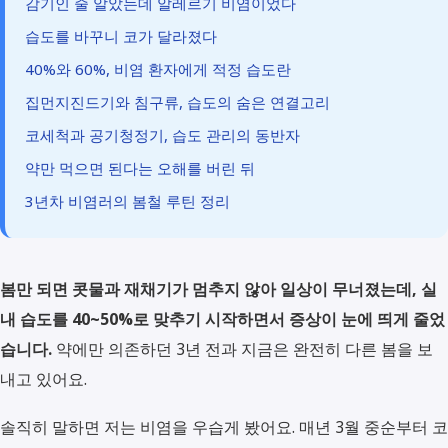
감기인 줄 알았는데 알레르기 비염이었다
습도를 바꾸니 코가 달라졌다
40%와 60%, 비염 환자에게 적정 습도란
집먼지진드기와 침구류, 습도의 숨은 연결고리
코세척과 공기청정기, 습도 관리의 동반자
약만 먹으면 된다는 오해를 버린 뒤
3년차 비염러의 봄철 루틴 정리
봄만 되면 콧물과 재채기가 멈추지 않아 일상이 무너졌는데, 실
내 습도를 40~50%로 맞추기 시작하면서 증상이 눈에 띄게 줄었
습니다.
약에만 의존하던 3년 전과 지금은 완전히 다른 봄을 보
내고 있어요.
솔직히 말하면 저는 비염을 우습게 봤어요. 매년 3월 중순부터 코