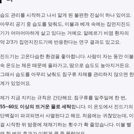
습도 관리를 시작하고 나서 알게 된 불편한 진실이 하나 있어요.
아무리 공기 중 습도를 맞춰도, 이불과 베개 속에는 집먼지진드
기가 어마어마하게 살고 있다는 거예요. 알레르기 비염 환자의
약 2/3가 집먼지진드기에 반응한다는 연구 결과도 있고요.
진드기는 고온다습한 환경을 좋아합니다. 사람이 자는 동안 이불
속 온도는 체온 때문에 올라가고, 땀으로 습도도 높아지거든요.
그래서 습도를 아무리 낮춰도 침구류 자체를 관리하지 않으면 한
계가 있었어요.
제가 지금 지키는 규칙은 간단해요. 침구류를 일주일에 한 번,
55~60도 이상의 뜨거운 물로 세탁
합니다. 이 온도에서 진드기의
단백질이 파괴되면서 사멸된다고 해요. 처음에는 귀찮았는데, 이
걸 시작한 뒤 밤중에 재채기하는 횟수가 확 줄었습니다. 이불 빨
래 한 번의 효과가 이렇게 클 줄 몰랐어요.